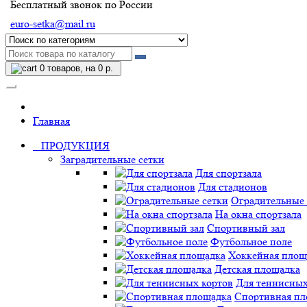
Бесплатный звонок по России
euro-setka@mail.ru
0
товаров, на 0 р.
Главная
ПРОДУКЦИЯ
Заградительные сетки
Для спортзала
Для стадионов
Оградительные 
На окна спортзала
Спортивный зал
Футбольное поле
Хоккейная площ
Детская площадка
Для теннисных
Спортивная пл