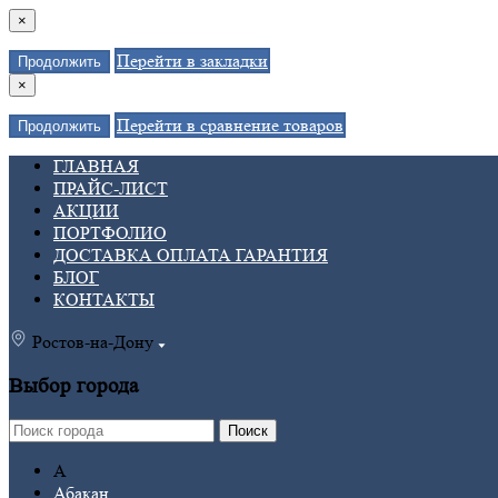
×
Перейти в закладки
Продолжить
×
Перейти в сравнение товаров
Продолжить
ГЛАВНАЯ
ПРАЙС-ЛИСТ
АКЦИИ
ПОРТФОЛИО
ДОСТАВКА ОПЛАТА ГАРАНТИЯ
БЛОГ
КОНТАКТЫ
Ростов-на-Дону
Выбор города
Поиск
А
Абакан