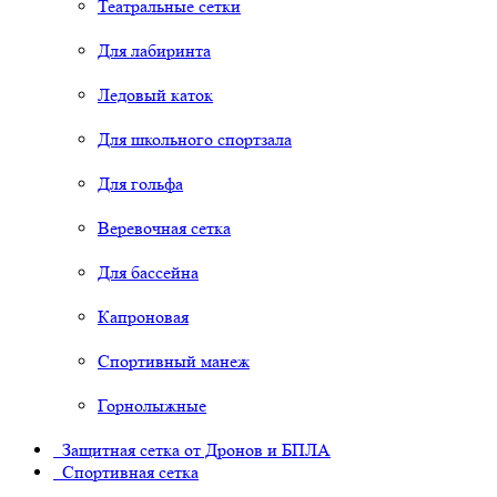
Театральные сетки
Для лабиринта
Ледовый каток
Для школьного спортзала
Для гольфа
Веревочная сетка
Для бассейна
Капроновая
Спортивный манеж
Горнолыжные
Защитная сетка от Дронов и БПЛА
Спортивная сетка