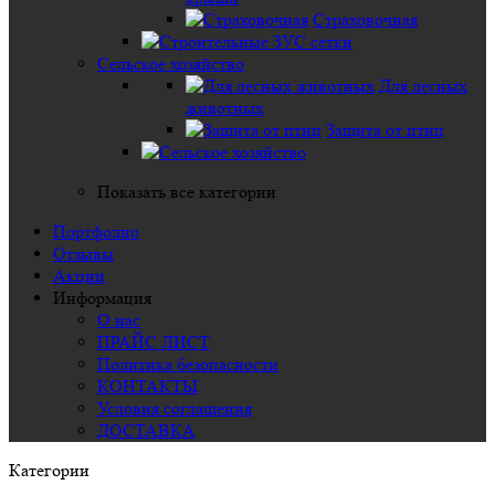
Страховочная
Сельское хозяйство
Для лесных
животных
Защита от птиц
Показать все категории
Портфолио
Отзывы
Акции
Информация
О нас
ПРАЙС ЛИСТ
Политика безопасности
КОНТАКТЫ
Условия соглашения
ДОСТАВКА
Категории