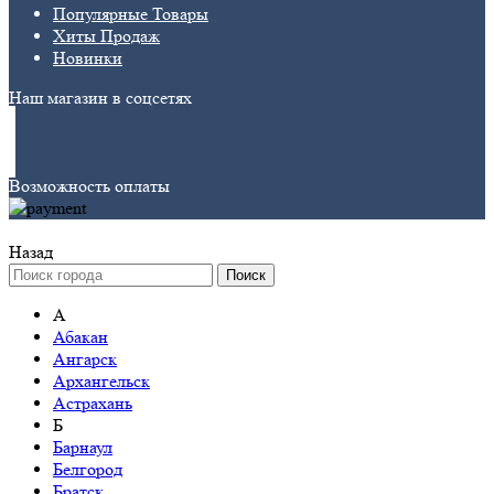
Популярные Товары
Хиты Продаж
Новинки
Наш магазин в соцсетях
Возможность оплаты
Назад
Поиск
А
Абакан
Ангарск
Архангельск
Астрахань
Б
Барнаул
Белгород
Братск