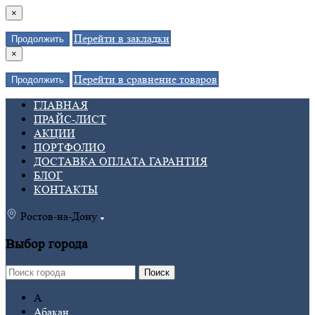
×
Перейти в закладки
Продолжить
×
Перейти в сравнение товаров
Продолжить
ГЛАВНАЯ
ПРАЙС-ЛИСТ
АКЦИИ
ПОРТФОЛИО
ДОСТАВКА ОПЛАТА ГАРАНТИЯ
БЛОГ
КОНТАКТЫ
Ростов-на-Дону
Выбор города
Поиск
А
Абакан