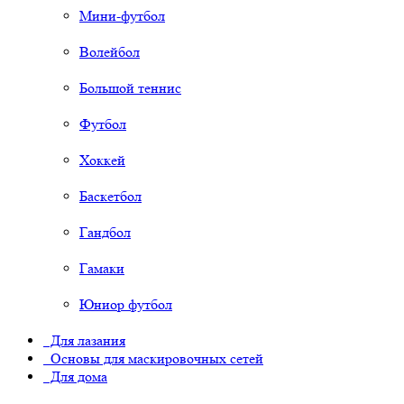
Мини-футбол
Волейбол
Большой теннис
Футбол
Хоккей
Баскетбол
Гандбол
Гамаки
Юниор футбол
Для лазания
Основы для маскировочных сетей
Для дома