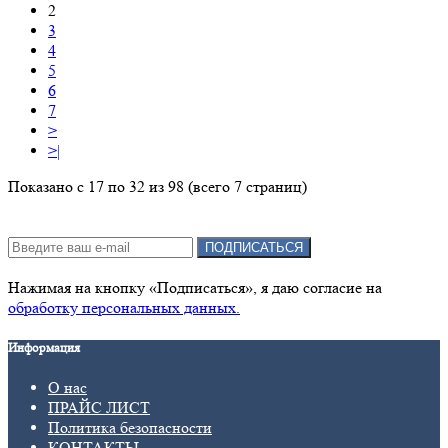
2
3
4
5
6
7
>
>|
Показано с 17 по 32 из 98 (всего 7 страниц)
Подписка на новости:
ПОДПИСАТЬСЯ
Нажимая на кнопку «Подписаться», я даю cогласие на
обработку персональных данных.
Информация
О нас
ПРАЙС ЛИСТ
Политика безопасности
КОНТАКТЫ