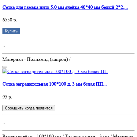
Сетка для гамака нить 5,0 мм ячейка 40*40 мм белый 2*2,...
6550 р.
Купить
..
Материал - Полиамид (капрон) /
Сетка заградительная 100*100 д. 3 мм белая ПП...
95 р.
Сообщить когда появится
..
Размер ячейки - 100*100 мм / Толщина нити - 3 мм / Материал