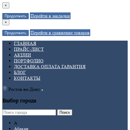
×
Перейти в закладки
Продолжить
×
Перейти в сравнение товаров
Продолжить
ГЛАВНАЯ
ПРАЙС-ЛИСТ
АКЦИИ
ПОРТФОЛИО
ДОСТАВКА ОПЛАТА ГАРАНТИЯ
БЛОГ
КОНТАКТЫ
Ростов-на-Дону
Выбор города
Поиск
А
Абакан