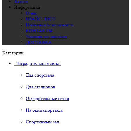
Акции
Информация
О нас
ПРАЙС ЛИСТ
Политика безопасности
КОНТАКТЫ
Условия соглашения
ДОСТАВКА
Категории
Заградительные сетки
Для спортзала
Для стадионов
Оградительные сетки
На окна спортзала
Спортивный зал