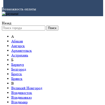
Возможность оплаты
Назад
Поиск
А
Абакан
Ангарск
Архангельск
Астрахань
Б
Барнаул
Белгород
Братск
Брянск
В
Великий Новгород
Владивосток
Владикавказ
Владимир