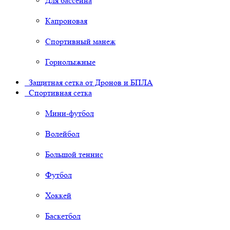
Для бассейна
Капроновая
Спортивный манеж
Горнолыжные
Защитная сетка от Дронов и БПЛА
Спортивная сетка
Мини-футбол
Волейбол
Большой теннис
Футбол
Хоккей
Баскетбол