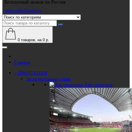
Бесплатный звонок по России
euro-setka@mail.ru
0
товаров, на 0 р.
Главная
ПРОДУКЦИЯ
Заградительные сетки
Для спортзала