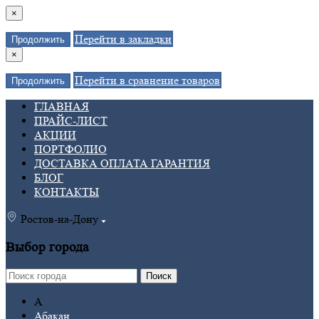
×
Перейти в закладки
Продолжить
×
Перейти в сравнение товаров
Продолжить
ГЛАВНАЯ
ПРАЙС-ЛИСТ
АКЦИИ
ПОРТФОЛИО
ДОСТАВКА ОПЛАТА ГАРАНТИЯ
БЛОГ
КОНТАКТЫ
Ростов-на-Дону
Выбор города
Поиск
А
Абакан