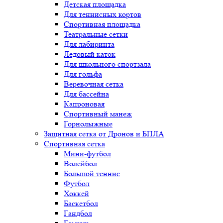
Детская площадка
Для теннисных кортов
Спортивная площадка
Театральные сетки
Для лабиринта
Ледовый каток
Для школьного спортзала
Для гольфа
Веревочная сетка
Для бассейна
Капроновая
Спортивный манеж
Горнолыжные
Защитная сетка от Дронов и БПЛА
Спортивная сетка
Мини-футбол
Волейбол
Большой теннис
Футбол
Хоккей
Баскетбол
Гандбол