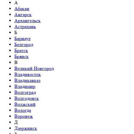
А
Абакан
Ангарск
Архангельск
Астрахань
Б
Барнаул
Белгород
Братск
Брянск
В
Великий Новгород
Владивосток
Владикавказ
Владимир
Волгоград
Волгодонск
Волжский
Вологда
Воронеж
Д
Дзержинск