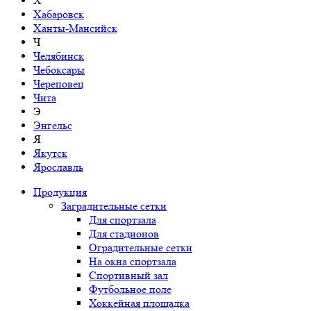
Х
Хабаровск
Ханты-Мансийск
Ч
Челябинск
Чебоксары
Череповец
Чита
Э
Энгельс
Я
Якутск
Ярославль
Продукция
Заградительные сетки
Для спортзала
Для стадионов
Оградительные сетки
На окна спортзала
Спортивный зал
Футбольное поле
Хоккейная площадка