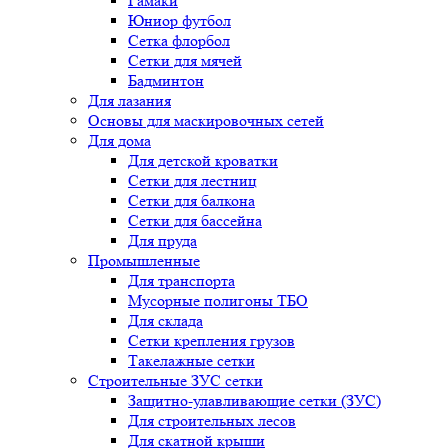
Гамаки
Юниор футбол
Сетка флорбол
Сетки для мячей
Бадминтон
Для лазания
Основы для маскировочных сетей
Для дома
Для детской кроватки
Сетки для лестниц
Сетки для балкона
Сетки для бассейна
Для пруда
Промышленные
Для транспорта
Мусорные полигоны ТБО
Для склада
Сетки крепления грузов
Такелажные сетки
Строительные ЗУС сетки
Защитно-улавливающие сетки (ЗУС)
Для строительных лесов
Для скатной крыши