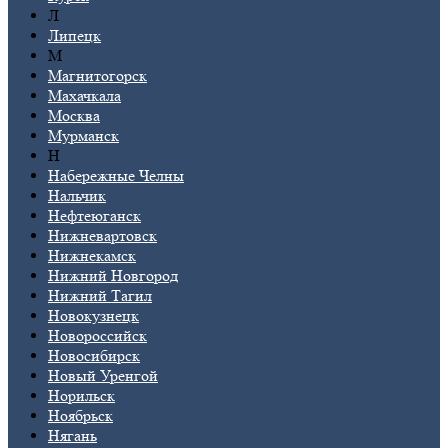
Л
Липецк
М
Магнитогорск
Махачкала
Москва
Мурманск
Н
Набережные Челны
Нальчик
Нефтеюганск
Нижневартовск
Нижнекамск
Нижний Новгород
Нижний Тагил
Новокузнецк
Новороссийск
Новосибирск
Новый Уренгой
Норильск
Ноябрьск
Нягань