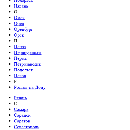
Ноябрьск
Нягань
О
Омск
Орел
Оренбург
Орск
П
Пенза
Первоуральск
Пермь
Петрозаводск
Подольск
Псков
Р
Ростов-на-Дону
Рязань
С
Самара
Саранск
Саратов
Севастополь