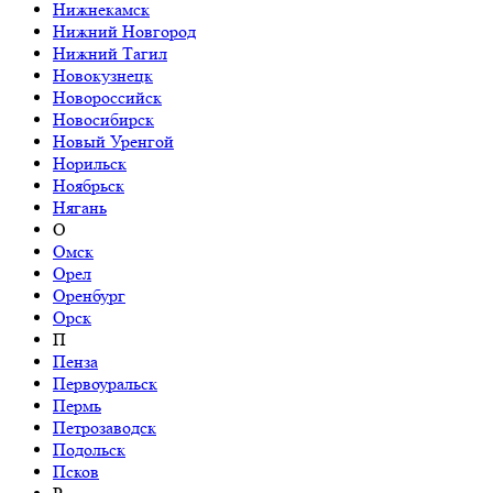
Нижнекамск
Нижний Новгород
Нижний Тагил
Новокузнецк
Новороссийск
Новосибирск
Новый Уренгой
Норильск
Ноябрьск
Нягань
О
Омск
Орел
Оренбург
Орск
П
Пенза
Первоуральск
Пермь
Петрозаводск
Подольск
Псков