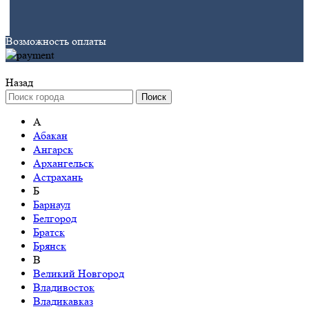
Возможность оплаты
Назад
Поиск
А
Абакан
Ангарск
Архангельск
Астрахань
Б
Барнаул
Белгород
Братск
Брянск
В
Великий Новгород
Владивосток
Владикавказ