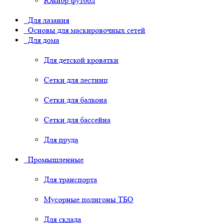
Юниор футбол
Для лазания
Основы для маскировочных сетей
Для дома
Для детской кроватки
Сетки для лестниц
Сетки для балкона
Сетки для бассейна
Для пруда
Промышленные
Для транспорта
Мусорные полигоны ТБО
Для склада