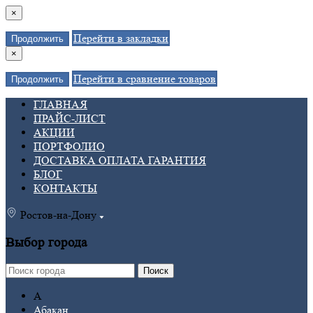
×
Перейти в закладки
Продолжить
×
Перейти в сравнение товаров
Продолжить
ГЛАВНАЯ
ПРАЙС-ЛИСТ
АКЦИИ
ПОРТФОЛИО
ДОСТАВКА ОПЛАТА ГАРАНТИЯ
БЛОГ
КОНТАКТЫ
Ростов-на-Дону
Выбор города
Поиск
А
Абакан