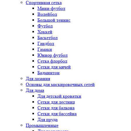
Спортивная сетка
Мини-футбол
Волейбол
Большой теннис
Футбол
Хоккей
Баскетбол
Гандбол
Гамаки
Юниор футбол
Сетка флорбол
Сетки для мячей
Бадминтон
Для лазания
Основы для маскировочных сетей
Для дома
Для детской кроватки
Сетки для лестниц
Сетки для балкона
Сетки для бассейна
Для пруда
Промышленные