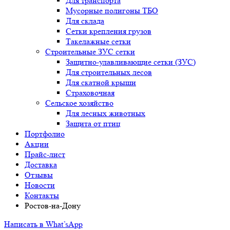
Для транспорта
Мусорные полигоны ТБО
Для склада
Сетки крепления грузов
Такелажные сетки
Строительные ЗУС сетки
Защитно-улавливающие сетки (ЗУС)
Для строительных лесов
Для скатной крыши
Страховочная
Сельское хозяйство
Для лесных животных
Защита от птиц
Портфолио
Акции
Прайс-лист
Доставка
Отзывы
Новости
Контакты
Ростов-на-Дону
Написать в What’sApp