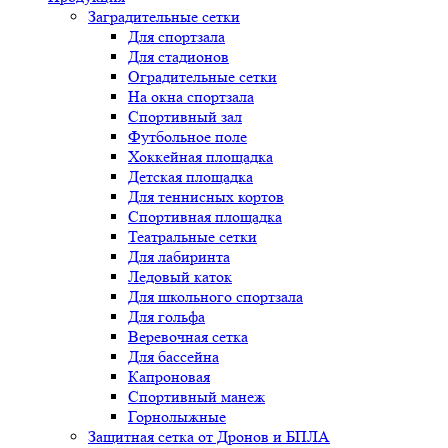
Заградительные сетки
Для спортзала
Для стадионов
Оградительные сетки
На окна спортзала
Спортивный зал
Футбольное поле
Хоккейная площадка
Детская площадка
Для теннисных кортов
Спортивная площадка
Театральные сетки
Для лабиринта
Ледовый каток
Для школьного спортзала
Для гольфа
Веревочная сетка
Для бассейна
Капроновая
Спортивный манеж
Горнолыжные
Защитная сетка от Дронов и БПЛА