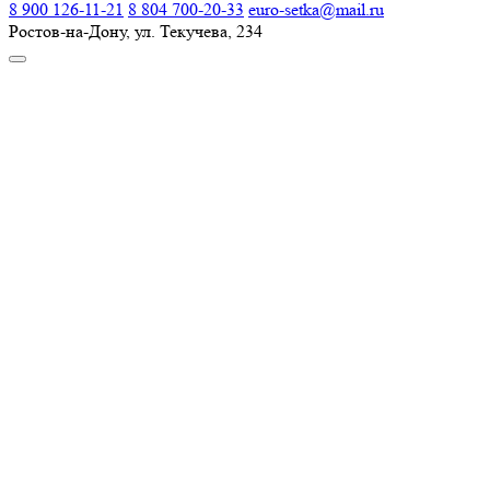
8 900 126-11-21
8 804 700-20-33
euro-setka@mail.ru
Ростов-на-Дону, ул. Текучева, 234