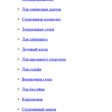
Для теннисных кортов
Спортивная площадка
Театральные сетки
Для лабиринта
Ледовый каток
Для школьного спортзала
Для гольфа
Веревочная сетка
Для бассейна
Капроновая
Спортивный манеж