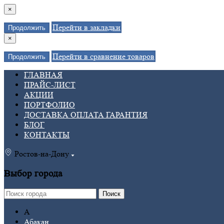
×
Перейти в закладки
Продолжить
×
Перейти в сравнение товаров
Продолжить
ГЛАВНАЯ
ПРАЙС-ЛИСТ
АКЦИИ
ПОРТФОЛИО
ДОСТАВКА ОПЛАТА ГАРАНТИЯ
БЛОГ
КОНТАКТЫ
Ростов-на-Дону
Выбор города
Поиск
А
Абакан