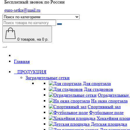
Бесплатный звонок по России
euro-setka@mail.ru
0
товаров, на 0 р.
Главная
ПРОДУКЦИЯ
Заградительные сетки
Для спортзала
Для стадионов
Оградительные 
На окна спортзала
Спортивный зал
Футбольное поле
Хоккейная площ
Детская площадка
Для теннисных