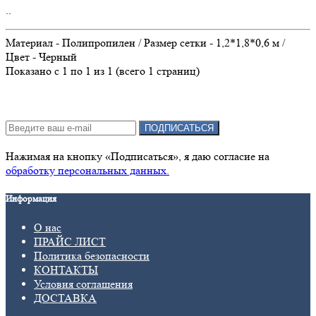
..
Материал - Полипропилен / Размер сетки - 1,2*1,8*0,6 м /
Цвет - Черный
Показано с 1 по 1 из 1 (всего 1 страниц)
Подписка на новости:
ПОДПИСАТЬСЯ
Нажимая на кнопку «Подписаться», я даю cогласие на
обработку персональных данных.
Информация
О нас
ПРАЙС ЛИСТ
Политика безопасности
КОНТАКТЫ
Условия соглашения
ДОСТАВКА