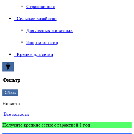
Страховочная
Сельское хозяйство
Для лесных животных
Защита от птиц
Крепеж для сетки
Фильтр
Сброс
Новости
Все новости
Получите крепкие сетки с гарантией 1 год