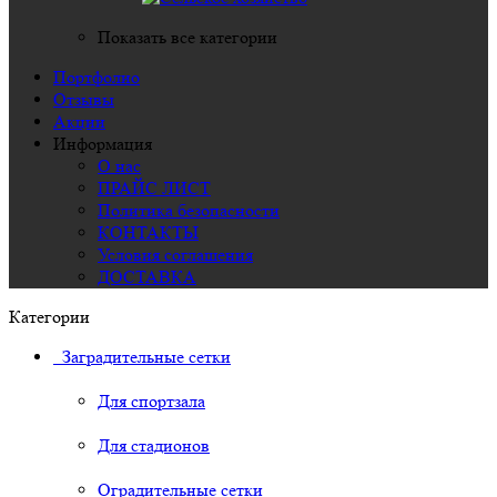
Показать все категории
Портфолио
Отзывы
Акции
Информация
О нас
ПРАЙС ЛИСТ
Политика безопасности
КОНТАКТЫ
Условия соглашения
ДОСТАВКА
Категории
Заградительные сетки
Для спортзала
Для стадионов
Оградительные сетки