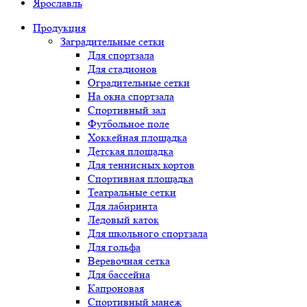
Ярославль
Продукция
Заградительные сетки
Для спортзала
Для стадионов
Оградительные сетки
На окна спортзала
Спортивный зал
Футбольное поле
Хоккейная площадка
Детская площадка
Для теннисных кортов
Спортивная площадка
Театральные сетки
Для лабиринта
Ледовый каток
Для школьного спортзала
Для гольфа
Веревочная сетка
Для бассейна
Капроновая
Спортивный манеж