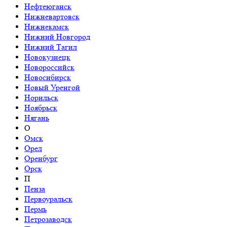
Нефтеюганск
Нижневартовск
Нижнекамск
Нижний Новгород
Нижний Тагил
Новокузнецк
Новороссийск
Новосибирск
Новый Уренгой
Норильск
Ноябрьск
Нягань
О
Омск
Орел
Оренбург
Орск
П
Пенза
Первоуральск
Пермь
Петрозаводск