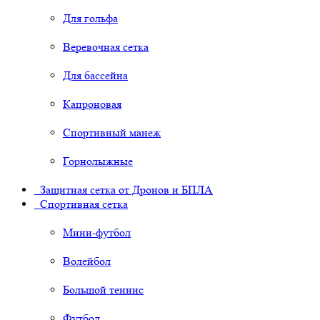
Для гольфа
Веревочная сетка
Для бассейна
Капроновая
Спортивный манеж
Горнолыжные
Защитная сетка от Дронов и БПЛА
Спортивная сетка
Мини-футбол
Волейбол
Большой теннис
Футбол