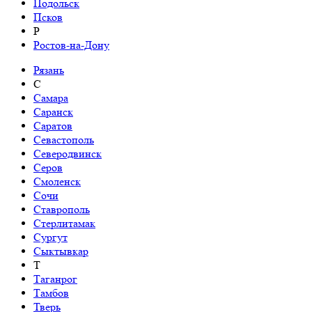
Подольск
Псков
Р
Ростов-на-Дону
Рязань
С
Самара
Саранск
Саратов
Севастополь
Северодвинск
Серов
Смоленск
Сочи
Ставрополь
Стерлитамак
Сургут
Сыктывкар
Т
Таганрог
Тамбов
Тверь