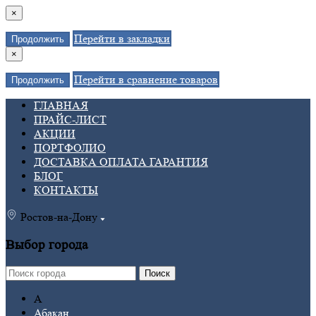
×
Перейти в закладки
Продолжить
×
Перейти в сравнение товаров
Продолжить
ГЛАВНАЯ
ПРАЙС-ЛИСТ
АКЦИИ
ПОРТФОЛИО
ДОСТАВКА ОПЛАТА ГАРАНТИЯ
БЛОГ
КОНТАКТЫ
Ростов-на-Дону
Выбор города
Поиск
А
Абакан