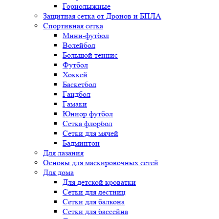
Горнолыжные
Защитная сетка от Дронов и БПЛА
Спортивная сетка
Мини-футбол
Волейбол
Большой теннис
Футбол
Хоккей
Баскетбол
Гандбол
Гамаки
Юниор футбол
Сетка флорбол
Сетки для мячей
Бадминтон
Для лазания
Основы для маскировочных сетей
Для дома
Для детской кроватки
Сетки для лестниц
Сетки для балкона
Сетки для бассейна