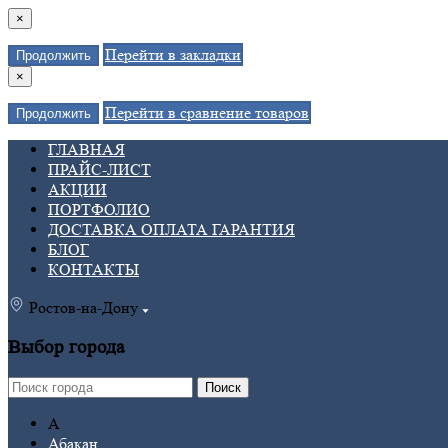
×
Перейти в закладки
Продолжить
×
Перейти в сравнение товаров
Продолжить
ГЛАВНАЯ
ПРАЙС-ЛИСТ
АКЦИИ
ПОРТФОЛИО
ДОСТАВКА ОПЛАТА ГАРАНТИЯ
БЛОГ
КОНТАКТЫ
Ростов-на-Дону
Выбор города
Поиск
А
Абакан