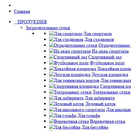
Главная
ПРОДУКЦИЯ
Заградительные сетки
Для спортзала
Для стадионов
Оградительные 
На окна спортзала
Спортивный зал
Футбольное поле
Хоккейная площ
Детская площадка
Для теннисных
Спортивная пл
Театральные сетки
Для лабиринта
Ледовый каток
Для школьно
Для гольфа
Веревочная сетка
Для бассейна