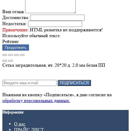
Ваш отзыв
Достоинства:
Недостатки:
Примечание:
HTML разметка не поддерживается!
Используйте обычный текст.
Рейтинг
Продолжить
Сетка заградительная, яч. 20*20 д. 2,0 мм белая ПП
Подписка на новости:
ПОДПИСАТЬСЯ
Нажимая на кнопку «Подписаться», я даю cогласие на
обработку персональных данных.
Информация
О нас
ПРАЙС ЛИСТ