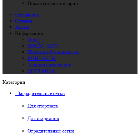
Показать все категории
Портфолио
Отзывы
Акции
Информация
О нас
ПРАЙС ЛИСТ
Политика безопасности
КОНТАКТЫ
Условия соглашения
ДОСТАВКА
Категории
Заградительные сетки
Для спортзала
Для стадионов
Оградительные сетки