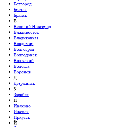
Белгород
Братск
Брянск
В
Великий Новгород
Владивосток
Владикавказ
Владимир
Волгоград
Волгодонск
Волжский
Вологда
Воронеж
Д
Дзержинск
З
Зарайск
И
Иваново
Ижевск
Иркутск
Й