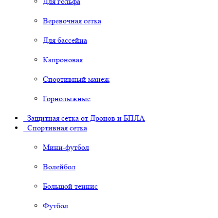
Для гольфа
Веревочная сетка
Для бассейна
Капроновая
Спортивный манеж
Горнолыжные
Защитная сетка от Дронов и БПЛА
Спортивная сетка
Мини-футбол
Волейбол
Большой теннис
Футбол