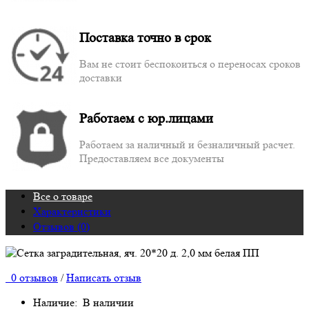
Поставка точно в срок
Вам не стоит беспокоиться о переносах сроков
доставки
Работаем с юр.лицами
Работаем за наличный и безналичный расчет.
Предоставляем все документы
Все о товаре
Характеристики
Отзывов (0)
0 отзывов
/
Написать отзыв
Наличие:
В наличии