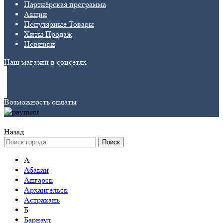
Партнёрская программа
Акции
Популярные Товары
Хиты Продаж
Новинки
Наш магазин в соцсетях
Возможность оплаты
Назад
Поиск
А
Абакан
Ангарск
Архангельск
Астрахань
Б
Барнаул