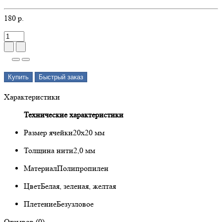
180 р.
Купить
Быстрый заказ
Характеристики
Технические характеристики
Размер ячейки
20х20 мм
Толщина нити
2,0 мм
Материал
Полипропилен
Цвет
Белая, зеленая, желтая
Плетение
Безузловое
Отзывов (0)