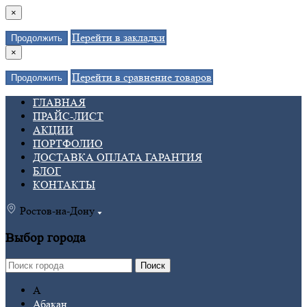
×
Перейти в закладки
Продолжить
×
Перейти в сравнение товаров
Продолжить
ГЛАВНАЯ
ПРАЙС-ЛИСТ
АКЦИИ
ПОРТФОЛИО
ДОСТАВКА ОПЛАТА ГАРАНТИЯ
БЛОГ
КОНТАКТЫ
Ростов-на-Дону
Выбор города
Поиск
А
Абакан