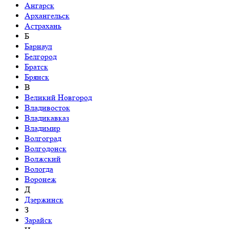
Ангарск
Архангельск
Астрахань
Б
Барнаул
Белгород
Братск
Брянск
В
Великий Новгород
Владивосток
Владикавказ
Владимир
Волгоград
Волгодонск
Волжский
Вологда
Воронеж
Д
Дзержинск
З
Зарайск