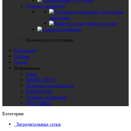
Сельское хозяйство
Для лесных
животных
Защита от птиц
Показать все категории
Портфолио
Отзывы
Акции
Информация
О нас
ПРАЙС ЛИСТ
Политика безопасности
КОНТАКТЫ
Условия соглашения
ДОСТАВКА
Категории
Заградительные сетки