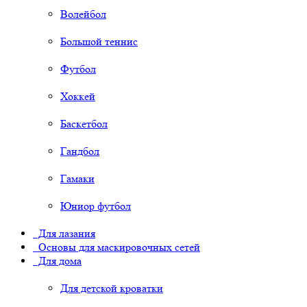
Волейбол
Большой теннис
Футбол
Хоккей
Баскетбол
Гандбол
Гамаки
Юниор футбол
Для лазания
Основы для маскировочных сетей
Для дома
Для детской кроватки