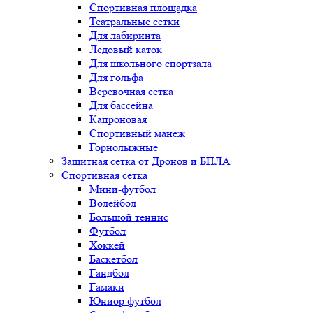
Спортивная площадка
Театральные сетки
Для лабиринта
Ледовый каток
Для школьного спортзала
Для гольфа
Веревочная сетка
Для бассейна
Капроновая
Спортивный манеж
Горнолыжные
Защитная сетка от Дронов и БПЛА
Спортивная сетка
Мини-футбол
Волейбол
Большой теннис
Футбол
Хоккей
Баскетбол
Гандбол
Гамаки
Юниор футбол