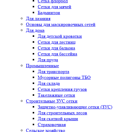
Сетка флорбол
Сетки для мячей
Бадминтон
Для лазания
Основы для маскировочных сетей
Для дома
Для детской кроватки
Сетки для лестниц
Сетки для балкона
Сетки для бассейна
Для пруда
Промышленные
Для транспорта
Мусорные полигоны ТБО
Для склада
Сетки крепления грузов
Такелажные сетки
Строительные ЗУС сетки
Защитно-улавливающие сетки (ЗУС)
Для строительных лесов
Для скатной крыши
Страховочная
Сельское хозяйство