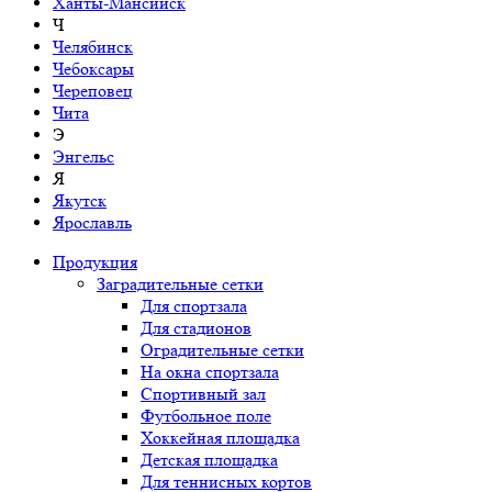
Ханты-Мансийск
Ч
Челябинск
Чебоксары
Череповец
Чита
Э
Энгельс
Я
Якутск
Ярославль
Продукция
Заградительные сетки
Для спортзала
Для стадионов
Оградительные сетки
На окна спортзала
Спортивный зал
Футбольное поле
Хоккейная площадка
Детская площадка
Для теннисных кортов