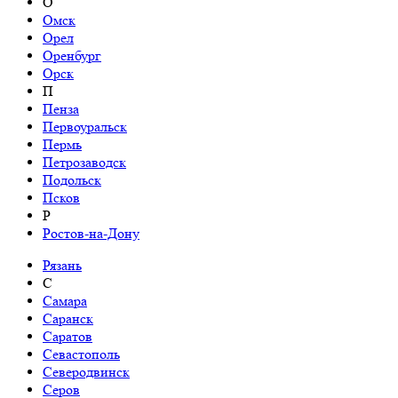
О
Омск
Орел
Оренбург
Орск
П
Пенза
Первоуральск
Пермь
Петрозаводск
Подольск
Псков
Р
Ростов-на-Дону
Рязань
С
Самара
Саранск
Саратов
Севастополь
Северодвинск
Серов