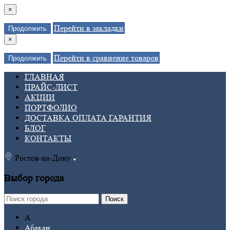
×
Перейти в закладки
Продолжить
×
Перейти в сравнение товаров
Продолжить
ГЛАВНАЯ
ПРАЙС-ЛИСТ
АКЦИИ
ПОРТФОЛИО
ДОСТАВКА ОПЛАТА ГАРАНТИЯ
БЛОГ
КОНТАКТЫ
Ростов-на-Дону
Выбор города
Поиск
А
Абакан