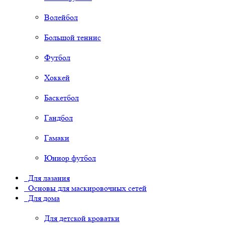
Волейбол
Большой теннис
Футбол
Хоккей
Баскетбол
Гандбол
Гамаки
Юниор футбол
Для лазания
Основы для маскировочных сетей
Для дома
Для детской кроватки