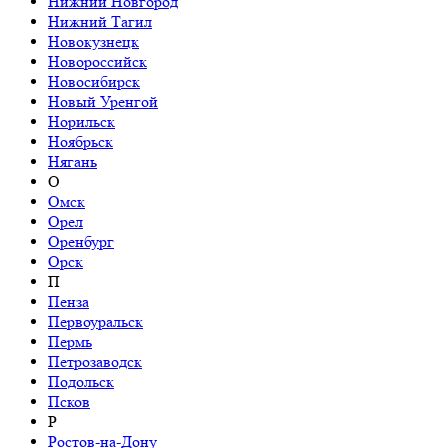
Нижний Новгород
Нижний Тагил
Новокузнецк
Новороссийск
Новосибирск
Новый Уренгой
Норильск
Ноябрьск
Нягань
О
Омск
Орел
Оренбург
Орск
П
Пенза
Первоуральск
Пермь
Петрозаводск
Подольск
Псков
Р
Ростов-на-Дону