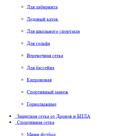
Для лабиринта
Ледовый каток
Для школьного спортзала
Для гольфа
Веревочная сетка
Для бассейна
Капроновая
Спортивный манеж
Горнолыжные
Защитная сетка от Дронов и БПЛА
Спортивная сетка
Мини-футбол