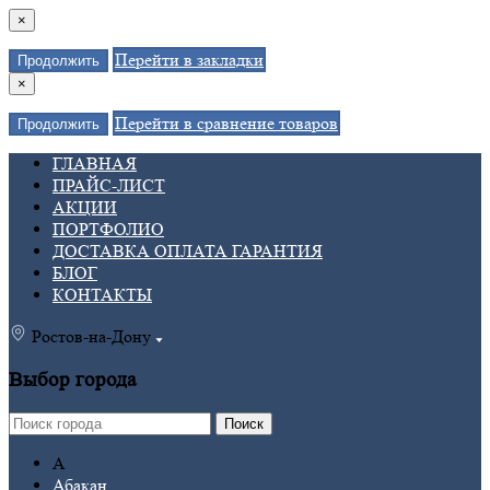
×
Перейти в закладки
Продолжить
×
Перейти в сравнение товаров
Продолжить
ГЛАВНАЯ
ПРАЙС-ЛИСТ
АКЦИИ
ПОРТФОЛИО
ДОСТАВКА ОПЛАТА ГАРАНТИЯ
БЛОГ
КОНТАКТЫ
Ростов-на-Дону
Выбор города
Поиск
А
Абакан