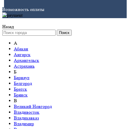
Возможность оплаты
Назад
Поиск
А
Абакан
Ангарск
Архангельск
Астрахань
Б
Барнаул
Белгород
Братск
Брянск
В
Великий Новгород
Владивосток
Владикавказ
Владимир