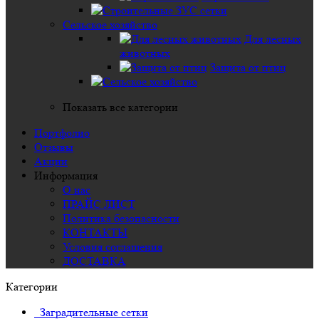
Сельское хозяйство
Для лесных
животных
Защита от птиц
Показать все категории
Портфолио
Отзывы
Акции
Информация
О нас
ПРАЙС ЛИСТ
Политика безопасности
КОНТАКТЫ
Условия соглашения
ДОСТАВКА
Категории
Заградительные сетки