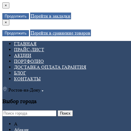
×
Перейти в закладки
Продолжить
×
Перейти в сравнение товаров
Продолжить
ГЛАВНАЯ
ПРАЙС-ЛИСТ
АКЦИИ
ПОРТФОЛИО
ДОСТАВКА ОПЛАТА ГАРАНТИЯ
БЛОГ
КОНТАКТЫ
Ростов-на-Дону
Выбор города
Поиск
А
Абакан