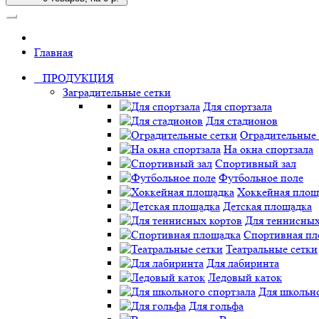
Главная
ПРОДУКЦИЯ
Заградительные сетки
Для спортзала
Для стадионов
Оградительные 
На окна спортзала
Спортивный зал
Футбольное поле
Хоккейная площ
Детская площадка
Для теннисных
Спортивная пл
Театральные сетки
Для лабиринта
Ледовый каток
Для школьно
Для гольфа