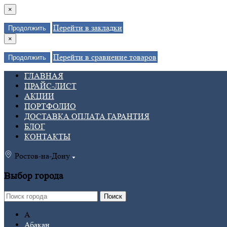
×
Перейти в закладки
Продолжить
×
Перейти в сравнение товаров
Продолжить
ГЛАВНАЯ
ПРАЙС-ЛИСТ
АКЦИИ
ПОРТФОЛИО
ДОСТАВКА ОПЛАТА ГАРАНТИЯ
БЛОГ
КОНТАКТЫ
Ростов-на-Дону
Выбор города
Поиск
А
Абакан