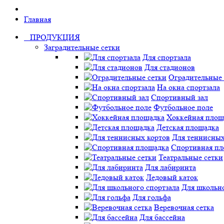
Главная
ПРОДУКЦИЯ
Заградительные сетки
Для спортзала
Для стадионов
Оградительные 
На окна спортзала
Спортивный зал
Футбольное поле
Хоккейная площ
Детская площадка
Для теннисных
Спортивная пл
Театральные сетки
Для лабиринта
Ледовый каток
Для школьно
Для гольфа
Веревочная сетка
Для бассейна