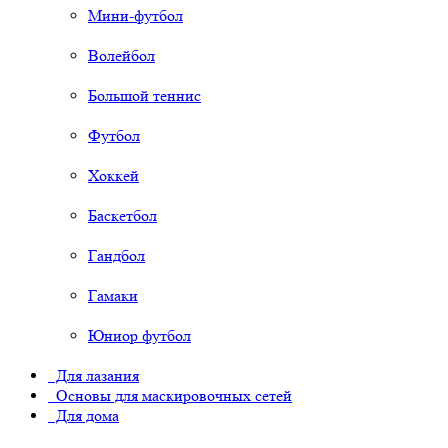
Мини-футбол
Волейбол
Большой теннис
Футбол
Хоккей
Баскетбол
Гандбол
Гамаки
Юниор футбол
Для лазания
Основы для маскировочных сетей
Для дома