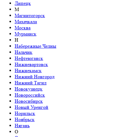
Липецк
М
Магнитогорск
Махачкала
Москва
Мурманск
Н
Набережные Челны
Нальчик
Нефтеюганск
Нижневартовск
Нижнекамск
Нижний Новгород
Нижний Тагил
Новокузнецк
Новороссийск
Новосибирск
Новый Уренгой
Норильск
Ноябрьск
Нягань
О