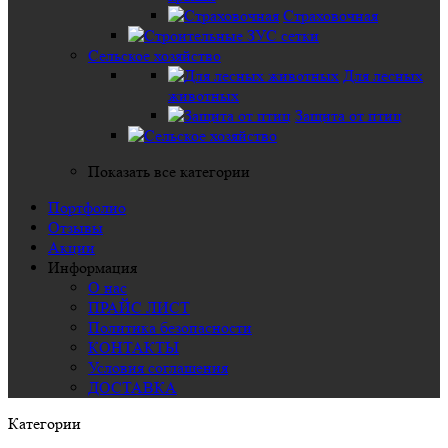
Страховочная
Сельское хозяйство
Для лесных
животных
Защита от птиц
Показать все категории
Портфолио
Отзывы
Акции
Информация
О нас
ПРАЙС ЛИСТ
Политика безопасности
КОНТАКТЫ
Условия соглашения
ДОСТАВКА
Категории