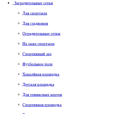
Заградительные сетки
Для спортзала
Для стадионов
Оградительные сетки
На окна спортзала
Спортивный зал
Футбольное поле
Хоккейная площадка
Детская площадка
Для теннисных кортов
Спортивная площадка