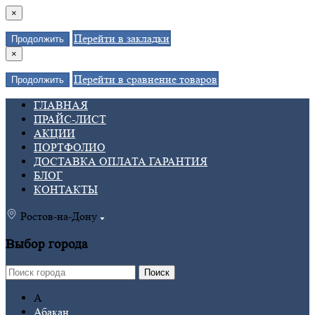
×
Перейти в закладки
Продолжить
×
Перейти в сравнение товаров
Продолжить
ГЛАВНАЯ
ПРАЙС-ЛИСТ
АКЦИИ
ПОРТФОЛИО
ДОСТАВКА ОПЛАТА ГАРАНТИЯ
БЛОГ
КОНТАКТЫ
Ростов-на-Дону
Выбор города
Поиск
А
Абакан