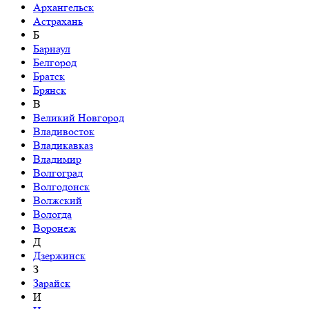
Архангельск
Астрахань
Б
Барнаул
Белгород
Братск
Брянск
В
Великий Новгород
Владивосток
Владикавказ
Владимир
Волгоград
Волгодонск
Волжский
Вологда
Воронеж
Д
Дзержинск
З
Зарайск
И