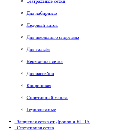
Театральные сетки
Для лабиринта
Ледовый каток
Для школьного спортзала
Для гольфа
Веревочная сетка
Для бассейна
Капроновая
Спортивный манеж
Горнолыжные
Защитная сетка от Дронов и БПЛА
Спортивная сетка