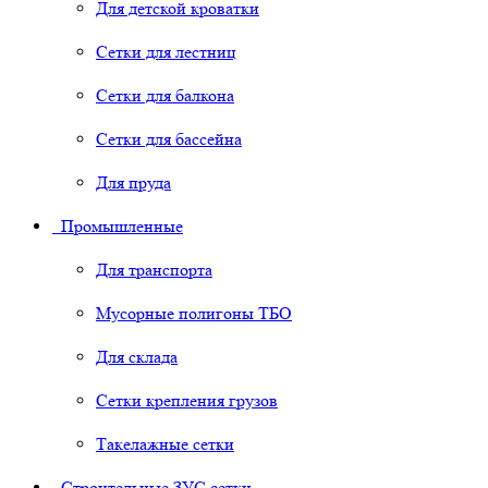
Для детской кроватки
Сетки для лестниц
Сетки для балкона
Сетки для бассейна
Для пруда
Промышленные
Для транспорта
Мусорные полигоны ТБО
Для склада
Сетки крепления грузов
Такелажные сетки
Строительные ЗУС сетки