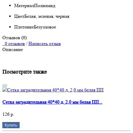
Материал
Полиамид
Цвет
Белая, зеленая, черная
Плетение
Безузловое
Отзывов (0)
0 отзывов
/
Написать отзыв
Описание
Посмотрите также
Сетка заградительная 40*40 д. 2,0 мм белая ПП...
126 р.
Купить