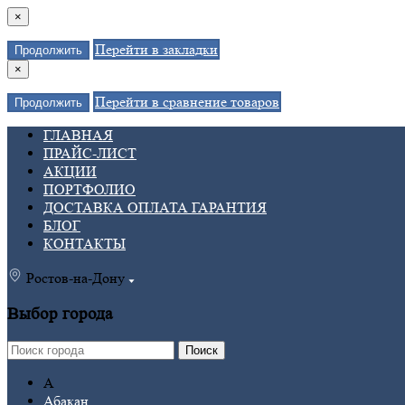
×
Перейти в закладки
Продолжить
×
Перейти в сравнение товаров
Продолжить
ГЛАВНАЯ
ПРАЙС-ЛИСТ
АКЦИИ
ПОРТФОЛИО
ДОСТАВКА ОПЛАТА ГАРАНТИЯ
БЛОГ
КОНТАКТЫ
Ростов-на-Дону
Выбор города
Поиск
А
Абакан