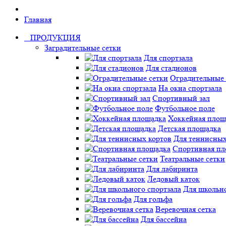
Главная
ПРОДУКЦИЯ
Заградительные сетки
Для спортзала
Для стадионов
Оградительные 
На окна спортзала
Спортивный зал
Футбольное поле
Хоккейная площ
Детская площадка
Для теннисных
Спортивная пл
Театральные сетки
Для лабиринта
Ледовый каток
Для школьно
Для гольфа
Веревочная сетка
Для бассейна