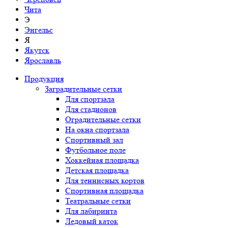
Чита
Э
Энгельс
Я
Якутск
Ярославль
Продукция
Заградительные сетки
Для спортзала
Для стадионов
Оградительные сетки
На окна спортзала
Спортивный зал
Футбольное поле
Хоккейная площадка
Детская площадка
Для теннисных кортов
Спортивная площадка
Театральные сетки
Для лабиринта
Ледовый каток