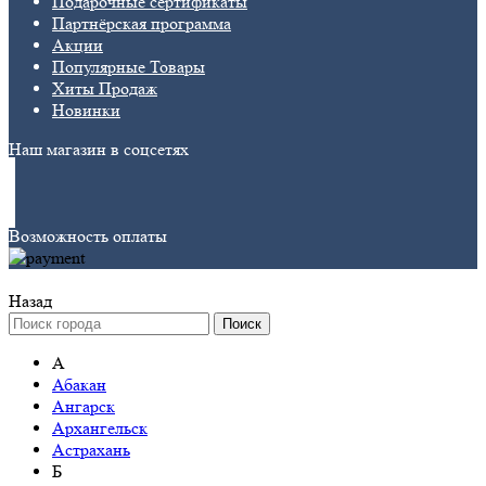
Подарочные сертификаты
Партнёрская программа
Акции
Популярные Товары
Хиты Продаж
Новинки
Наш магазин в соцсетях
Возможность оплаты
Назад
Поиск
А
Абакан
Ангарск
Архангельск
Астрахань
Б