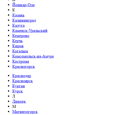
Йошкар-Ола
К
Казань
Калининград
Калуга
Каменск-Уральский
Кемерово
Керчь
Киров
Когалым
Комсомольск-на-Амуре
Кострома
Красногорск
Краснодар
Красноярск
Курган
Курск
Л
Липецк
М
Магнитогорск