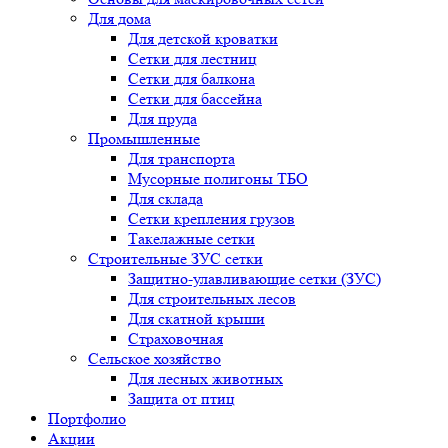
Для дома
Для детской кроватки
Сетки для лестниц
Сетки для балкона
Сетки для бассейна
Для пруда
Промышленные
Для транспорта
Мусорные полигоны ТБО
Для склада
Сетки крепления грузов
Такелажные сетки
Строительные ЗУС сетки
Защитно-улавливающие сетки (ЗУС)
Для строительных лесов
Для скатной крыши
Страховочная
Сельское хозяйство
Для лесных животных
Защита от птиц
Портфолио
Акции