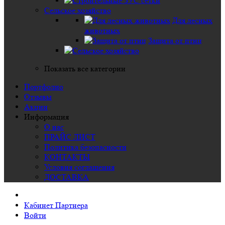
Сельское хозяйство
Для лесных
животных
Защита от птиц
Показать все категории
Портфолио
Отзывы
Акции
Информация
О нас
ПРАЙС ЛИСТ
Политика безопасности
КОНТАКТЫ
Условия соглашения
ДОСТАВКА
Кабинет Партнера
Войти