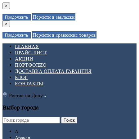
×
Перейти в закладки
Продолжить
×
Перейти в сравнение товаров
Продолжить
ГЛАВНАЯ
ПРАЙС-ЛИСТ
АКЦИИ
ПОРТФОЛИО
ДОСТАВКА ОПЛАТА ГАРАНТИЯ
БЛОГ
КОНТАКТЫ
Ростов-на-Дону
Выбор города
Поиск
А
Абакан