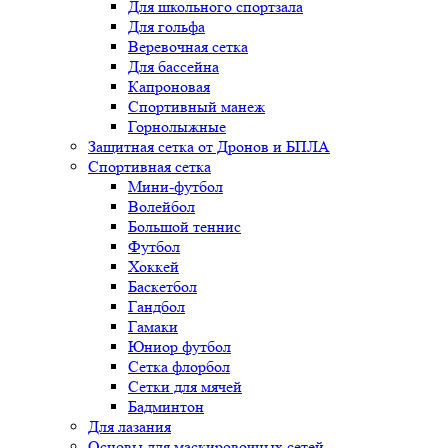
Для школьного спортзала
Для гольфа
Веревочная сетка
Для бассейна
Капроновая
Спортивный манеж
Горнолыжные
Защитная сетка от Дронов и БПЛА
Спортивная сетка
Мини-футбол
Волейбол
Большой теннис
Футбол
Хоккей
Баскетбол
Гандбол
Гамаки
Юниор футбол
Сетка флорбол
Сетки для мячей
Бадминтон
Для лазания
Основы для маскировочных сетей