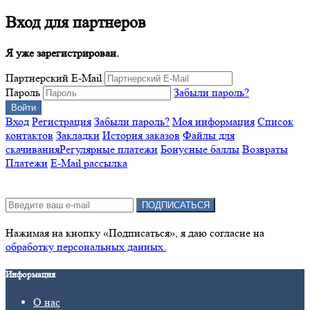
Вход для партнеров
Я уже зарегистрирован.
Партнерский E-Mail
Пароль
Забыли пароль?
Вход
Регистрация
Забыли пароль?
Моя информация
Список
контактов
Закладки
История заказов
Файлы для
скачивания
Регулярные платежи
Бонусные баллы
Возвраты
Платежи
E-Mail рассылка
Подписка на новости:
ПОДПИСАТЬСЯ
Нажимая на кнопку «Подписаться», я даю cогласие на
обработку персональных данных.
Информация
О нас