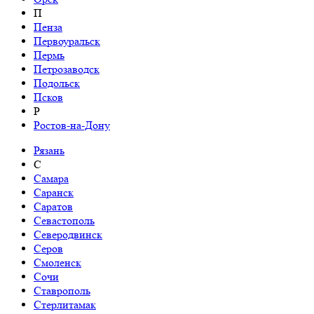
П
Пенза
Первоуральск
Пермь
Петрозаводск
Подольск
Псков
Р
Ростов-на-Дону
Рязань
С
Самара
Саранск
Саратов
Севастополь
Северодвинск
Серов
Смоленск
Сочи
Ставрополь
Стерлитамак