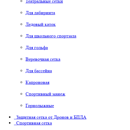
Театральные сетки
Для лабиринта
Ледовый каток
Для школьного спортзала
Для гольфа
Веревочная сетка
Для бассейна
Капроновая
Спортивный манеж
Горнолыжные
Защитная сетка от Дронов и БПЛА
Спортивная сетка