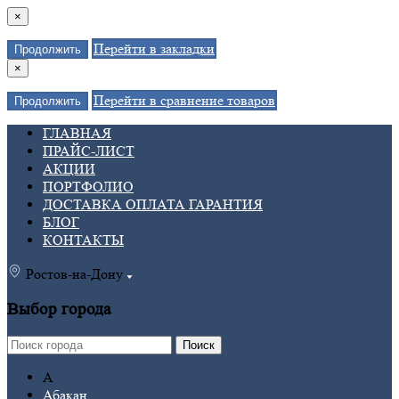
×
Перейти в закладки
Продолжить
×
Перейти в сравнение товаров
Продолжить
ГЛАВНАЯ
ПРАЙС-ЛИСТ
АКЦИИ
ПОРТФОЛИО
ДОСТАВКА ОПЛАТА ГАРАНТИЯ
БЛОГ
КОНТАКТЫ
Ростов-на-Дону
Выбор города
Поиск
А
Абакан