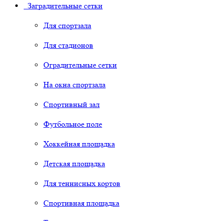
Заградительные сетки
Для спортзала
Для стадионов
Оградительные сетки
На окна спортзала
Спортивный зал
Футбольное поле
Хоккейная площадка
Детская площадка
Для теннисных кортов
Спортивная площадка