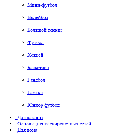
Мини-футбол
Волейбол
Большой теннис
Футбол
Хоккей
Баскетбол
Гандбол
Гамаки
Юниор футбол
Для лазания
Основы для маскировочных сетей
Для дома