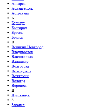
Ангарск
Архангельск
Астрахань
Б
Барнаул
Белгород
Братск
Брянск
В
Великий Новгород
Владивосток
Владикавказ
Владимир
Волгоград
Волгодонск
Волжский
Вологда
Воронеж
Д
Дзержинск
З
Зарайск