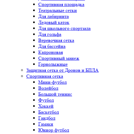
Спортивная площадка
Театральные сетки
Для лабиринта
Ледовый каток
Для школьного спортзала
Для гольфа
Веревочная сетка
Для бассейна
Капроновая
Спортивный манеж
Горнолыжные
Защитная сетка от Дронов и БПЛА
Спортивная сетка
Мини-футбол
Волейбол
Большой теннис
Футбол
Хоккей
Баскетбол
Гандбол
Гамаки
Юниор футбол