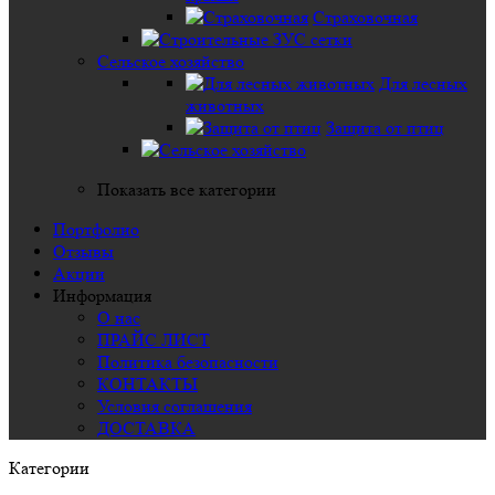
Страховочная
Сельское хозяйство
Для лесных
животных
Защита от птиц
Показать все категории
Портфолио
Отзывы
Акции
Информация
О нас
ПРАЙС ЛИСТ
Политика безопасности
КОНТАКТЫ
Условия соглашения
ДОСТАВКА
Категории