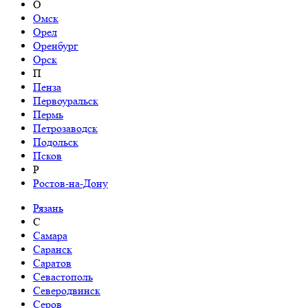
О
Омск
Орел
Оренбург
Орск
П
Пенза
Первоуральск
Пермь
Петрозаводск
Подольск
Псков
Р
Ростов-на-Дону
Рязань
С
Самара
Саранск
Саратов
Севастополь
Северодвинск
Серов