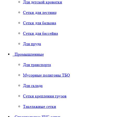
Для детской кроватки
Сетки для лестниц
Сетки для балкона
Сетки для бассейна
Для пруда
Промышленные
Для транспорта
Мусорные полигоны ТБО
Для склада
Сетки крепления грузов
Такелажные сетки
Строительные ЗУС сетки