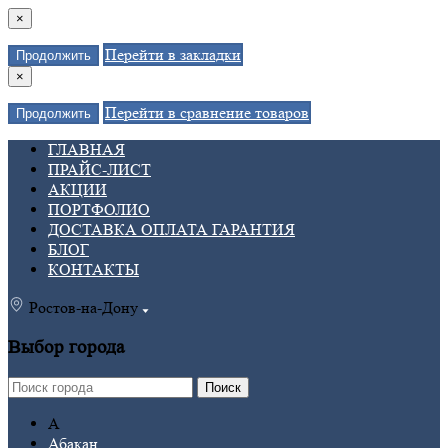
×
Перейти в закладки
Продолжить
×
Перейти в сравнение товаров
Продолжить
ГЛАВНАЯ
ПРАЙС-ЛИСТ
АКЦИИ
ПОРТФОЛИО
ДОСТАВКА ОПЛАТА ГАРАНТИЯ
БЛОГ
КОНТАКТЫ
Ростов-на-Дону
Выбор города
Поиск
А
Абакан