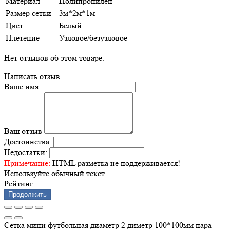
Материал
Полипропилен
Размер сетки
3м*2м*1м
Цвет
Белый
Плетение
Узловое/безузловое
Нет отзывов об этом товаре.
Написать отзыв
Ваше имя
Ваш отзыв
Достоинства:
Недостатки:
Примечание:
HTML разметка не поддерживается!
Используйте обычный текст.
Рейтинг
Продолжить
Сетка мини футбольная диаметр 2 диметр 100*100мм пара