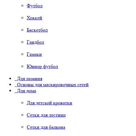
Футбол
Хоккей
Баскетбол
Гандбол
Гамаки
Юниор футбол
Для лазания
Основы для маскировочных сетей
Для дома
Для детской кроватки
Сетки для лестниц
Сетки для балкона