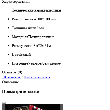
Характеристики
Технические характеристики
Размер ячейки
100*100 мм
Толщина нити
2 мм
Материал
Полипропилен
Размер сетки
3м*2м*1м
Цвет
Белый
Плетение
Узловое/безузловое
Отзывов (0)
0 отзывов
/
Написать отзыв
Описание
Посмотрите также