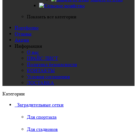
Показать все категории
Портфолио
Отзывы
Акции
Информация
О нас
ПРАЙС ЛИСТ
Политика безопасности
КОНТАКТЫ
Условия соглашения
ДОСТАВКА
Категории
Заградительные сетки
Для спортзала
Для стадионов