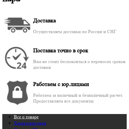
Доставка
Осуществляем доставки по России и СНГ
Поставка точно в срок
Вам не стоит беспокоиться о переносах сроков
доставки
Работаем с юр.лицами
Работаем за наличный и безналичный расчет.
Предоставляем все документы
Все о товаре
Характеристики