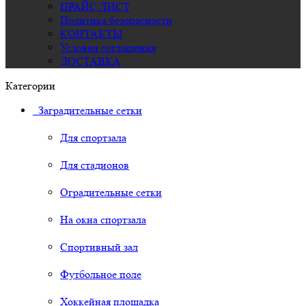
ПРАЙС ЛИСТ
Политика безопасности
КОНТАКТЫ
Условия соглашения
ДОСТАВКА
Категории
Заградительные сетки
Для спортзала
Для стадионов
Оградительные сетки
На окна спортзала
Спортивный зал
Футбольное поле
Хоккейная площадка