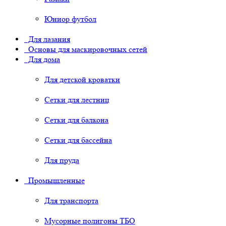
Юниор футбол
Для лазания
Основы для маскировочных сетей
Для дома
Для детской кроватки
Сетки для лестниц
Сетки для балкона
Сетки для бассейна
Для пруда
Промышленные
Для транспорта
Мусорные полигоны ТБО