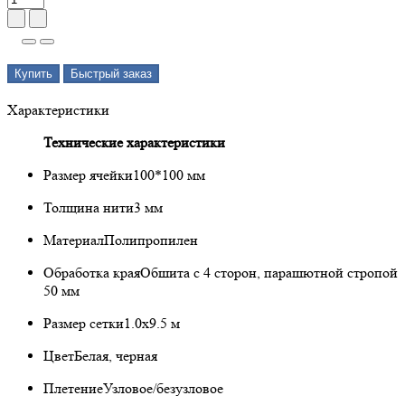
Купить
Быстрый заказ
Характеристики
Технические характеристики
Размер ячейки
100*100 мм
Толщина нити
3 мм
Материал
Полипропилен
Обработка края
Обшита с 4 сторон, парашютной стропой
50 мм
Размер сетки
1.0х9.5 м
Цвет
Белая, черная
Плетение
Узловое/безузловое