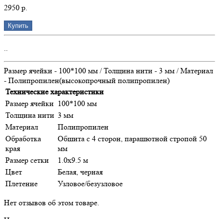
2950 р.
Купить
..
Размер ячейки - 100*100 мм / Толщина нити - 3 мм / Материал
- Полипропилен(высокопрочный полипропилен)
Технические характеристики
Размер ячейки
100*100 мм
Толщина нити
3 мм
Материал
Полипропилен
Обработка
Обшита с 4 сторон, парашютной стропой 50
края
мм
Размер сетки
1.0х9.5 м
Цвет
Белая, черная
Плетение
Узловое/безузловое
Нет отзывов об этом товаре.