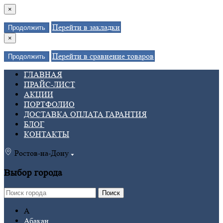
×
Перейти в закладки
Продолжить
×
Перейти в сравнение товаров
Продолжить
ГЛАВНАЯ
ПРАЙС-ЛИСТ
АКЦИИ
ПОРТФОЛИО
ДОСТАВКА ОПЛАТА ГАРАНТИЯ
БЛОГ
КОНТАКТЫ
Ростов-на-Дону
Выбор города
Поиск
А
Абакан