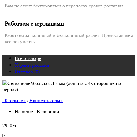
Вам не стоит беспокоиться о переносах сроков доставки
Работаем с юр.лицами
Работаем за наличный и безналичный расчет. Предоставляем
все документы
Все о товаре
Характеристики
Отзывов (0)
0 отзывов
/
Написать отзыв
Наличие:
В наличии
2950 р.