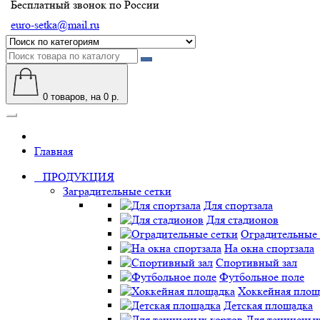
Бесплатный звонок по России
euro-setka@mail.ru
0
товаров, на 0 р.
Главная
ПРОДУКЦИЯ
Заградительные сетки
Для спортзала
Для стадионов
Оградительные 
На окна спортзала
Спортивный зал
Футбольное поле
Хоккейная площ
Детская площадка
Для теннисных