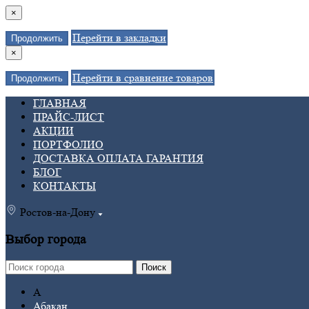
×
Перейти в закладки
Продолжить
×
Перейти в сравнение товаров
Продолжить
ГЛАВНАЯ
ПРАЙС-ЛИСТ
АКЦИИ
ПОРТФОЛИО
ДОСТАВКА ОПЛАТА ГАРАНТИЯ
БЛОГ
КОНТАКТЫ
Ростов-на-Дону
Выбор города
Поиск
А
Абакан