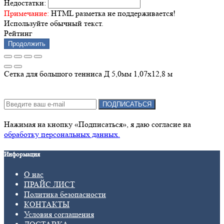
Недостатки:
Примечание:
HTML разметка не поддерживается!
Используйте обычный текст.
Рейтинг
Продолжить
Сетка для большого тенниса Д 5,0мм 1,07х12,8 м
Подписка на новости:
ПОДПИСАТЬСЯ
Нажимая на кнопку «Подписаться», я даю cогласие на
обработку персональных данных.
Информация
О нас
ПРАЙС ЛИСТ
Политика безопасности
КОНТАКТЫ
Условия соглашения