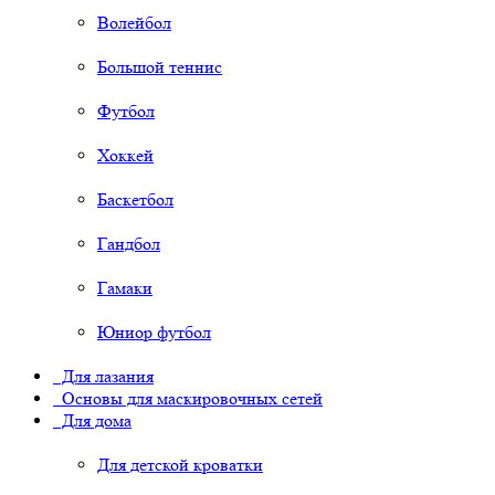
Волейбол
Большой теннис
Футбол
Хоккей
Баскетбол
Гандбол
Гамаки
Юниор футбол
Для лазания
Основы для маскировочных сетей
Для дома
Для детской кроватки