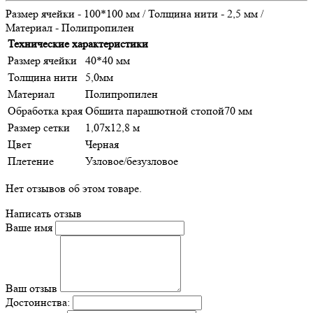
Размер ячейки - 100*100 мм / Толщина нити - 2,5 мм /
Материал - Полипропилен
Технические характеристики
Размер ячейки
40*40 мм
Толщина нити
5,0мм
Материал
Полипропилен
Обработка края
Обшита парашютной стопой70 мм
Размер сетки
1,07х12,8 м
Цвет
Черная
Плетение
Узловое/безузловое
Нет отзывов об этом товаре.
Написать отзыв
Ваше имя
Ваш отзыв
Достоинства: