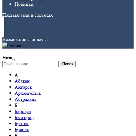
Новинки
Наш магазин в соцсетях
Возможность оплаты
Назад
Поиск
А
Абакан
Ангарск
Архангельск
Астрахань
Б
Барнаул
Белгород
Братск
Брянск
В