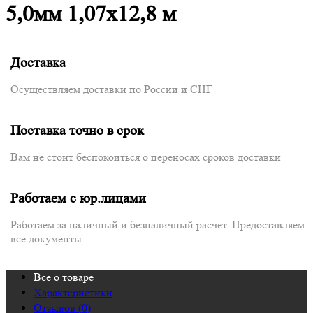
5,0мм 1,07х12,8 м
Доставка
Осуществляем доставки по России и СНГ
Поставка точно в срок
Вам не стоит беспокоиться о переносах сроков доставки
Работаем с юр.лицами
Работаем за наличный и безналичный расчет. Предоставляем
все документы
Все о товаре
Характеристики
Отзывов (0)