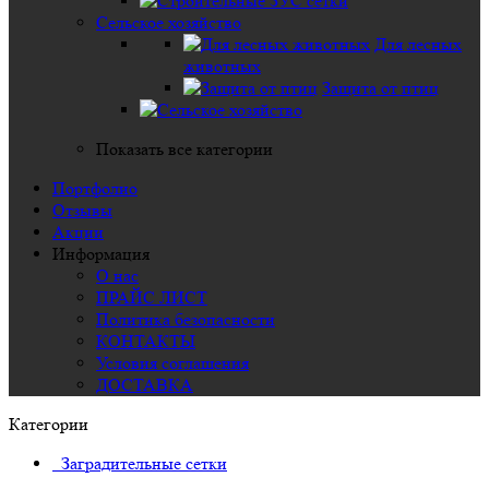
Сельское хозяйство
Для лесных
животных
Защита от птиц
Показать все категории
Портфолио
Отзывы
Акции
Информация
О нас
ПРАЙС ЛИСТ
Политика безопасности
КОНТАКТЫ
Условия соглашения
ДОСТАВКА
Категории
Заградительные сетки