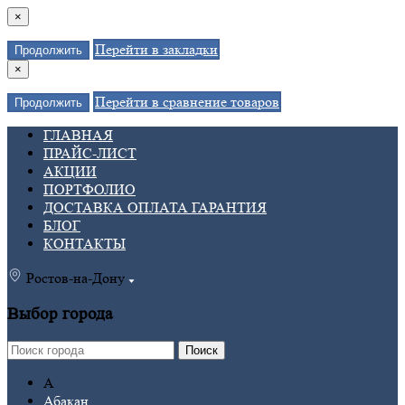
×
Перейти в закладки
Продолжить
×
Перейти в сравнение товаров
Продолжить
ГЛАВНАЯ
ПРАЙС-ЛИСТ
АКЦИИ
ПОРТФОЛИО
ДОСТАВКА ОПЛАТА ГАРАНТИЯ
БЛОГ
КОНТАКТЫ
Ростов-на-Дону
Выбор города
Поиск
А
Абакан