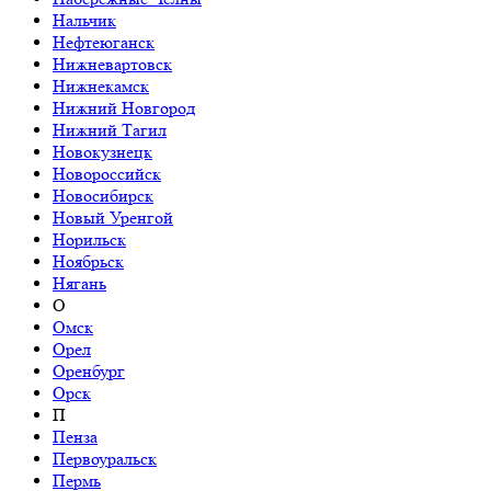
Нальчик
Нефтеюганск
Нижневартовск
Нижнекамск
Нижний Новгород
Нижний Тагил
Новокузнецк
Новороссийск
Новосибирск
Новый Уренгой
Норильск
Ноябрьск
Нягань
О
Омск
Орел
Оренбург
Орск
П
Пенза
Первоуральск
Пермь