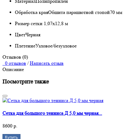
Материал
Полипропилен
Обработка края
Обшита парашютной стопой70 мм
Размер сетки
1,07х12,8 м
Цвет
Черная
Плетение
Узловое/безузловое
Отзывов (0)
0 отзывов
/
Написать отзыв
Описание
Посмотрите также
Сетка для большого тенниса Д 5,0 мм черная...
8600 р.
Купить