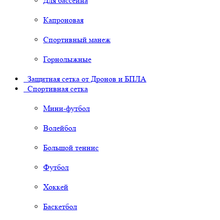
Для бассейна
Капроновая
Спортивный манеж
Горнолыжные
Защитная сетка от Дронов и БПЛА
Спортивная сетка
Мини-футбол
Волейбол
Большой теннис
Футбол
Хоккей
Баскетбол