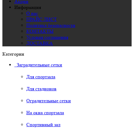
Акции
Информация
О нас
ПРАЙС ЛИСТ
Политика безопасности
КОНТАКТЫ
Условия соглашения
ДОСТАВКА
Категории
Заградительные сетки
Для спортзала
Для стадионов
Оградительные сетки
На окна спортзала
Спортивный зал