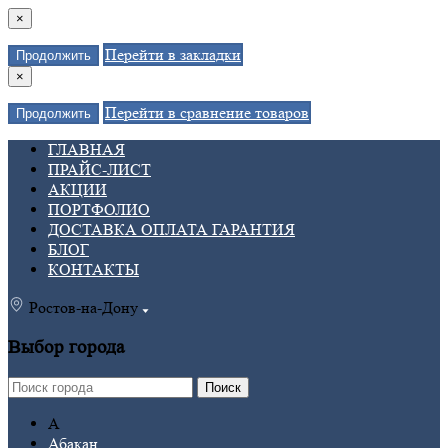
×
Перейти в закладки
Продолжить
×
Перейти в сравнение товаров
Продолжить
ГЛАВНАЯ
ПРАЙС-ЛИСТ
АКЦИИ
ПОРТФОЛИО
ДОСТАВКА ОПЛАТА ГАРАНТИЯ
БЛОГ
КОНТАКТЫ
Ростов-на-Дону
Выбор города
Поиск
А
Абакан