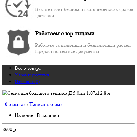
Вам не стоит беспокоиться о переносах сроков
доставки
Работаем с юр.лицами
Работаем за наличный и безналичный расчет.
Предоставляем все документы
Все о товаре
Характеристики
Отзывов (0)
0 отзывов
/
Написать отзыв
Наличие:
В наличии
8600 р.