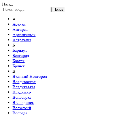
Назад
Поиск
А
Абакан
Ангарск
Архангельск
Астрахань
Б
Барнаул
Белгород
Братск
Брянск
В
Великий Новгород
Владивосток
Владикавказ
Владимир
Волгоград
Волгодонск
Волжский
Вологда