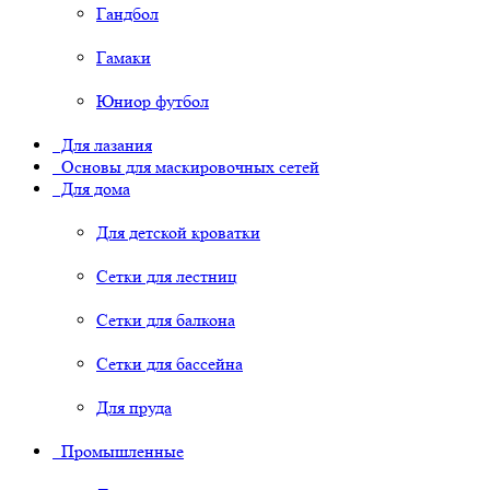
Гандбол
Гамаки
Юниор футбол
Для лазания
Основы для маскировочных сетей
Для дома
Для детской кроватки
Сетки для лестниц
Сетки для балкона
Сетки для бассейна
Для пруда
Промышленные